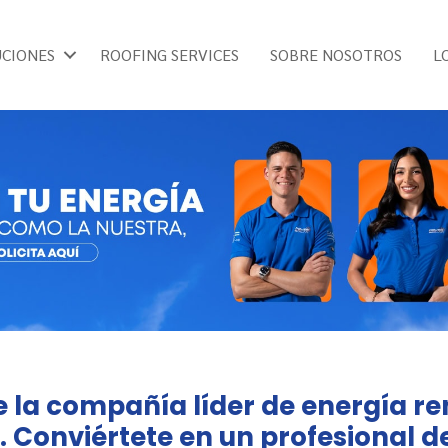
UCIONES
ROOFING SERVICES
SOBRE NOSOTROS
L
e la compañía líder de energía r
. Conviértete en un profesional d