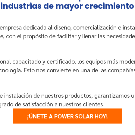
industrias de mayor crecimiento
empresa dedicada al diseño, comercialización e insta
, con el propósito de facilitar y llenar las necesidade
nal capacitado y certificado, los equipos más moder
cnología. Esto nos convierte en una de las compañías
e instalación de nuestros productos, garantizamos u
grado de satisfacción a nuestros clientes.
¡ÚNETE A POWER SOLAR HOY!