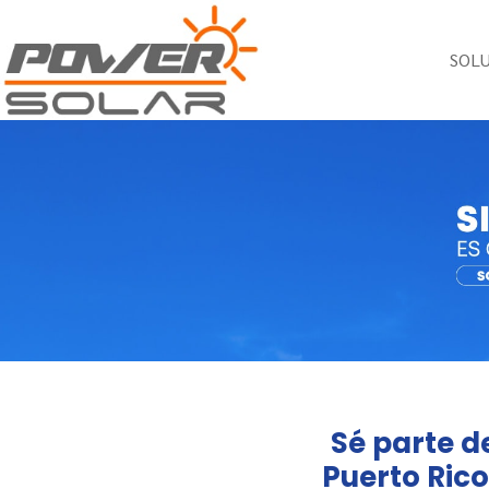
SOL
Sé parte d
Puerto Rico