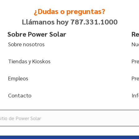
¿Dudas o preguntas?
Llámanos hoy 787.331.1000
Sobre Power Solar
Re
Sobre nosotros
Nu
Tiendas y Kioskos
Pr
Empleos
Pr
Contacto
In