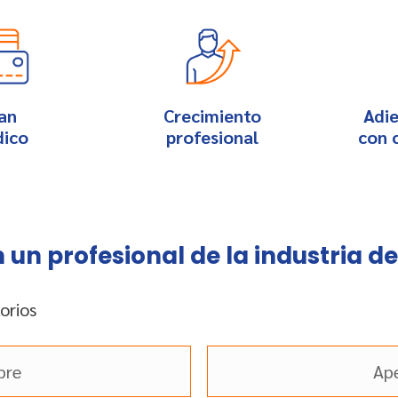
an
Crecimiento
Adi
ico
profesional
con c
 un profesional de la industria de
orios