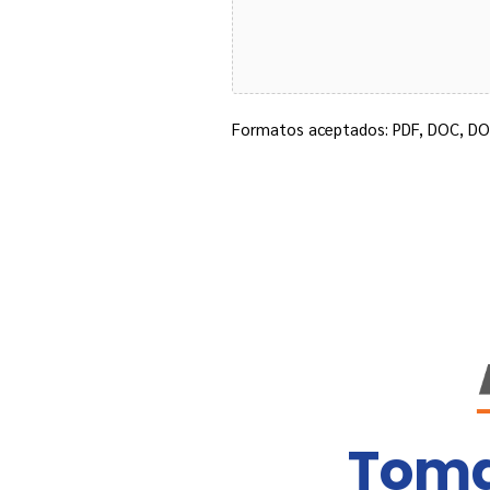
Formatos aceptados: PDF, DOC, DOC
Toma