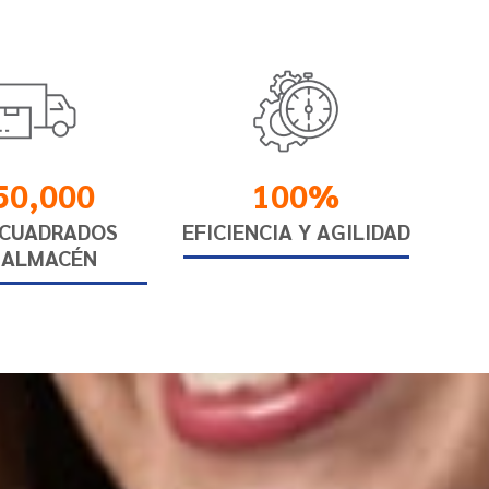
50,000
100%
 CUADRADOS
EFICIENCIA Y AGILIDAD
 ALMACÉN