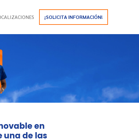
OCALIZACIONES
¡SOLICITA INFORMACIÓN!
enovable en
e una de las