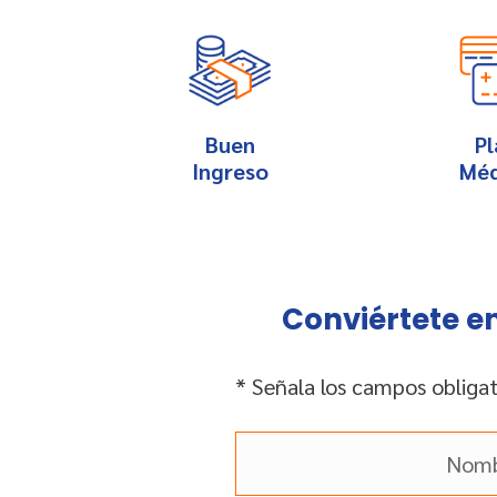
Buen
Pl
Ingreso
Méd
Conviértete en
* Señala los campos obligat