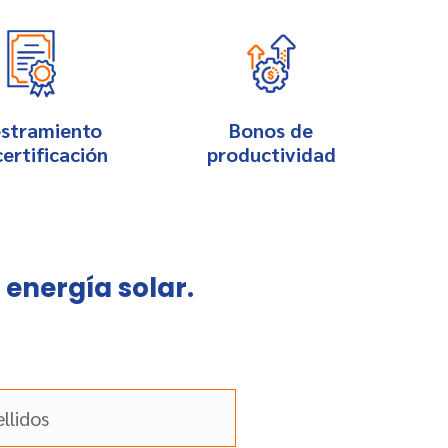
estramiento
Bonos de
ertificación
productividad
 energía solar.