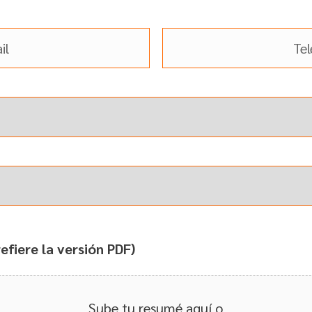
efiere la versión PDF)
Sube tu resumé aquí o