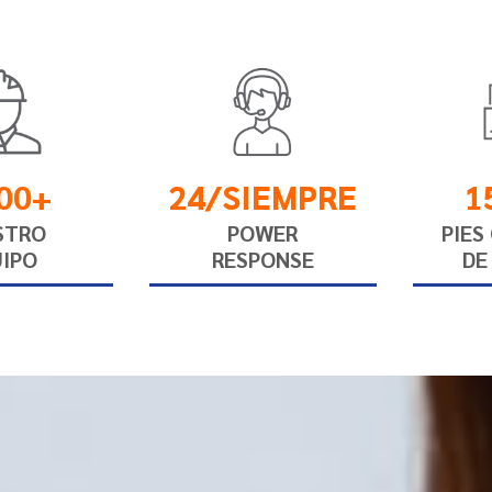
00+
24/SIEMPRE
1
STRO
POWER
PIES
IPO
RESPONSE
DE